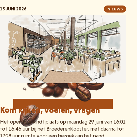
15 JUNI 2026
NIEUWS
Kom kijken, voelen, vragen
Het open huis vindt plaats op maandag 29 juni van 16:01
tot 16:46 uur bij het Broederenklooster, met daarna tot
17:28 uur ruimte voor een bezoek aan het pand.