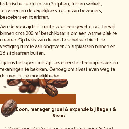
historische centrum van Zutphen, tussen winkels,
terrassen en de dagelijkse stroom van bewoners,
bezoekers en toeristen.
Aan de voorzijde is ruimte voor een gevelterras, terwijl
binnen circa 200 m² beschikbaar is om een warme plek te
creëren. Op basis van de eerste schetsen biedt de
vestiging ruimte aan ongeveer 55 zitplaatsen binnen en
16 zitplaatsen buiten.
Tijdens het open huis zijn deze eerste sfeerimpressies en
tekeningen te bekijken. Genoeg om alvast even weg te
dromen bij de mogelijkheden.
Laura Boon, manager groei & expansie bij Bagels &
Beans:
“We hebben de afgelopen periode met verschillende