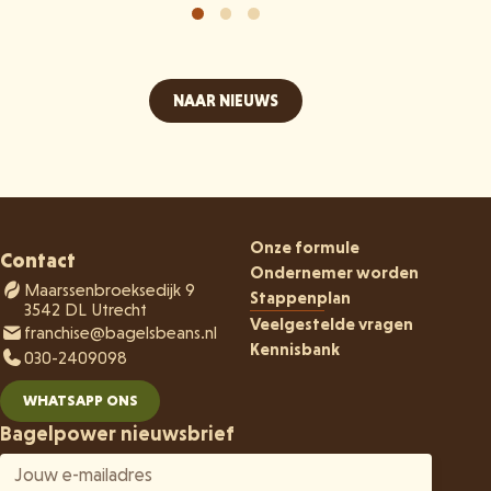
NAAR NIEUWS
Onze formule
Contact
Ondernemer worden
Maarssenbroeksedijk 9
Stappenplan
3542 DL Utrecht
Veelgestelde vragen
franchise@bagelsbeans.nl
Kennisbank
030-2409098
WHATSAPP ONS
Bagelpower nieuwsbrief