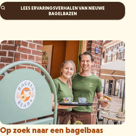
LEES ERVARINGSVERHALEN VAN NIEUWE
BAGELBAZEN
Op zoek naar een bagelbaas