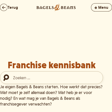
+
Terug
Menu
Franchise kennisbank
Als de resultaten voor automatisch aanvullen beschikbaar z
Je eigen Bagels & Beans starten. Hoe werkt dat precies?
Wat moet je zelf allemaal doen? Wat heb je er voor
nodig? En wat mag je van Bagels & Beans als
franchisegever verwachten?