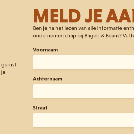
MELD JE AA
Ben je na het lezen van alle informatie ent
ondernemerschap bij Bagels & Beans? Vul h
Voornaam
 gerust
je.
Achternaam
Straat