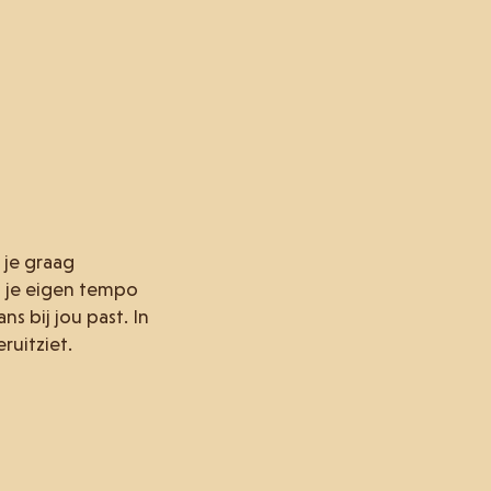
 je graag
op je eigen tempo
 bij jou past. In
ruitziet.