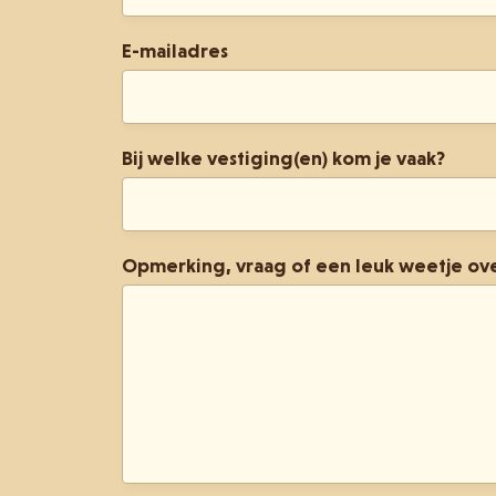
E-mailadres
Bij welke vestiging(en) kom je vaak?
Opmerking, vraag of een leuk weetje ove