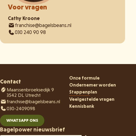
Voor vragen
Cathy Kroone
franchise@bagelsbeans.nl
030 240 90 98
Onze formule
Contact
Ondernemer worden
Maarssenbroeksedijk 9
Stappenplan
3542 DL Utrecht
Veelgestelde vragen
franchise@bagelsbeans.nl
Kennisbank
030-2409098
WHATSAPP ONS
Bagelpower nieuwsbrief