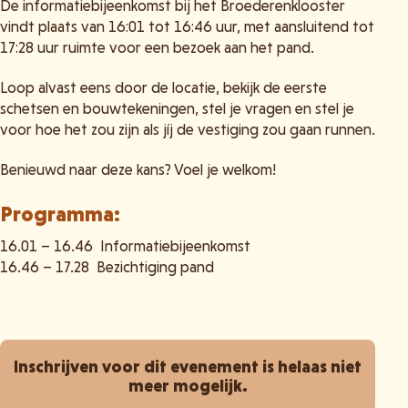
De informatiebijeenkomst bij het Broederenklooster
vindt plaats van 16:01 tot 16:46 uur, met aansluitend tot
17:28 uur ruimte voor een bezoek aan het pand.
Loop alvast eens door de locatie, bekijk de eerste
schetsen en bouwtekeningen, stel je vragen en stel je
voor hoe het zou zijn als jíj de vestiging zou gaan runnen.
Benieuwd naar deze kans? Voel je welkom!
Programma:
16.01 – 16.46 Informatiebijeenkomst
16.46 – 17.28 Bezichtiging pand
Inschrijven voor dit evenement is helaas niet
meer mogelijk.