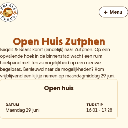
+
Menu
Open Huis Zutphen
Bagels & Beans komt (eindelijk) naar Zutphen. Op een
opvallende hoek in de binnenstad wacht een ruim
hoekpand met terrasmogelijkheid op een nieuwe
bagelbaas. Benieuwd naar de mogelijkheden? Kom
vrijblijvend een kijkje nemen op maandagmiddag 29 juni.
Open huis
DATUM
TIJDSTIP
Maandag 29 juni
16:01 - 17:28