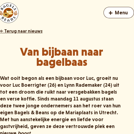
+
Menu
← Terug naar nieuws
Van bijbaan naar
bagelbaas
Wat ooit begon als een bijbaan voor Luc, groeit nu
voor Luc Boerrigter (26) en Lynn Rademaker (24) uit
tot een droom die ruikt naar versgebakken bagels
en verse koffie. Sinds maandag 11 augustus staan
deze twee jonge ondernemers aan het roer van hun
eigen Bagels & Beans op de Mariaplaats in Utrecht.
Met hun aanstekelijke energie en liefde voor
gastvrijheid, geven ze deze vertrouwde plek een
nieuwe
boost
.