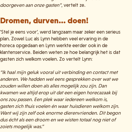
doorgeven aan onze gasten”
, vertelt ze.
Dromen, durven… doen!
‘Stel je eens voor’, werd langzaam maar zeker een serieus
plan. Zowel Luc als Lynn hebben veel ervaring in de
horeca opgedaan en Lynn werkte eerder ook in de
klantenservice. Beiden weten ze hoe belangrijk het is dat
gasten zich welkom voelen. Zo vertelt Lynn:
“Ik haal mijn geluk vooral uit verbinding en contact met
anderen. We hadden wel eens gesprekken over wat we
zouden willen doen als alles mogelijk zou zijn. Dan
kwamen we altijd erop uit dat een eigen horecazaak bij
ons zou passen. Een plek waar iedereen welkom is,
gasten zich thuis voelen én waar huisdieren welkom zijn.
Want wij zijn zelf ook enorme dierenvrienden. Dit begon
dus écht als een droom en we wisten totaal nog niet of
zoiets mogelijk was.”