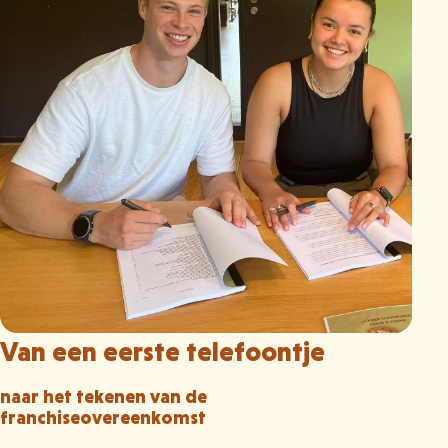
Van een eerste telefoontje
naar het tekenen van de
franchiseovereenkomst