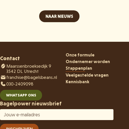
NAAR NIEUWS
Onze formule
Contact
Ondernemer worden
Maarssenbroeksedijk 9
Stappenplan
3542 DL Utrecht
Veelgestelde vragen
franchise@bagelsbeans.nl
Kennisbank
030-2409098
WHATSAPP ONS
Bagelpower nieuwsbrief