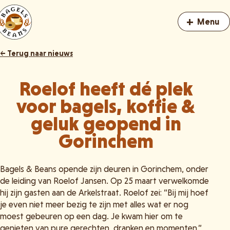
+
Menu
← Terug naar nieuws
Roelof heeft dé plek
voor bagels, koffie &
geluk geopend in
Gorinchem
Bagels & Beans opende zijn deuren in Gorinchem, onder
de leiding van Roelof Jansen. Op 25 maart verwelkomde
hij zijn gasten aan de Arkelstraat. Roelof zei: “Bij mij hoef
je even niet meer bezig te zijn met alles wat er nog
moest gebeuren op een dag. Je kwam hier om te
genieten van pure gerechten, dranken en momenten.”