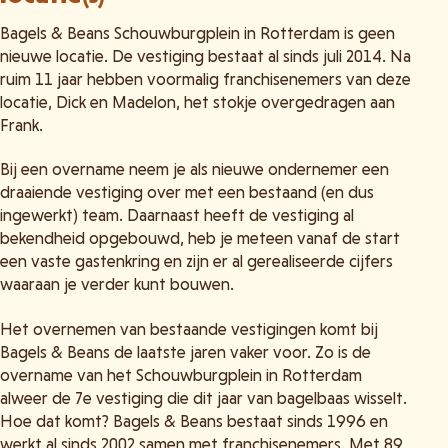
Bagels & Beans Schouwburgplein in Rotterdam is geen
nieuwe locatie. De vestiging bestaat al sinds juli 2014. Na
ruim 11 jaar hebben voormalig franchisenemers van deze
locatie, Dick en Madelon, het stokje overgedragen aan
Frank.
Bij een overname neem je als nieuwe ondernemer een
draaiende vestiging over met een bestaand (en dus
ingewerkt) team. Daarnaast heeft de vestiging al
bekendheid opgebouwd, heb je meteen vanaf de start
een vaste gastenkring en zijn er al gerealiseerde cijfers
waaraan je verder kunt bouwen.
Het overnemen van bestaande vestigingen komt bij
Bagels & Beans de laatste jaren vaker voor. Zo is de
overname van het Schouwburgplein in Rotterdam
alweer de 7e vestiging die dit jaar van bagelbaas wisselt.
Hoe dat komt? Bagels & Beans bestaat sinds 1996 en
werkt al sinds 2002 samen met franchisenemers. Met 89