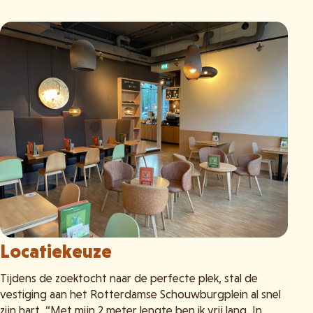
Locatiekeuze
Tijdens de zoektocht naar de perfecte plek, stal de
vestiging aan het Rotterdamse Schouwburgplein al snel
zijn hart. “Met mijn 2 meter lengte ben ik vrij lang. In