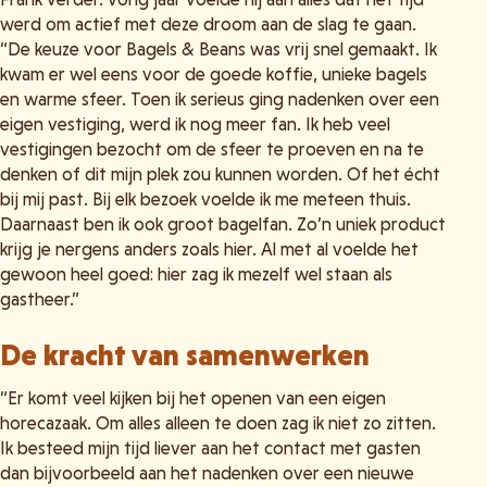
werd om actief met deze droom aan de slag te gaan.
“De keuze voor Bagels & Beans was vrij snel gemaakt. Ik
kwam er wel eens voor de goede koffie, unieke bagels
en warme sfeer. Toen ik serieus ging nadenken over een
eigen vestiging, werd ik nog meer fan. Ik heb veel
vestigingen bezocht om de sfeer te proeven en na te
denken of dit mijn plek zou kunnen worden. Of het écht
bij mij past. Bij elk bezoek voelde ik me meteen thuis.
Daarnaast ben ik ook groot bagelfan. Zo’n uniek product
krijg je nergens anders zoals hier. Al met al voelde het
gewoon heel goed: hier zag ik mezelf wel staan als
gastheer.”
De kracht van samenwerken
“Er komt veel kijken bij het openen van een eigen
horecazaak. Om alles alleen te doen zag ik niet zo zitten.
Ik besteed mijn tijd liever aan het contact met gasten
dan bijvoorbeeld aan het nadenken over een nieuwe