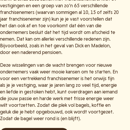
vestigingen en een groep van zo’n 65 verschillende
franchisenemers (waarvan sommigen al 10, 15 of zelfs 20
jaar franchisenemer zijn) kun je je vast voorstellen dat
het dan ook af en toe voorkomt dat één van die
ondernemers besluit dat het tijd wordt om afscheid te
nemen. Dat kan om allerlei verschillende redenen zijn.
Bijvoorbeeld, zoals in het geval van Dick en Madelon,
door een naderend pensioen.
Deze wisselingen van de wacht brengen voor nieuwe
ondernemers vaak weer mooie kansen om te starten. En
voor een vertrekkend franchisenemer is het onwijs fijn
als je je vestiging, waar je jaren lang zo veel tijd, energie
en liefde in gestoken hebt, kunt overdragen aan iemand
die jouw passie en harde werk met frisse energie weer
wilt voortzetten. Zodat die plek vol bagels, koffie en
geluk die je hebt opgebouwd, ook wordt voortgezet.
Zodat de bagel weer rond is (en blijft).