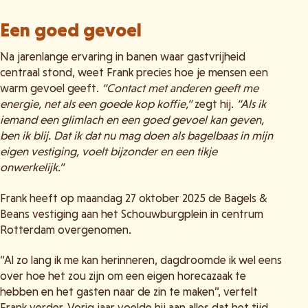
Een goed gevoel
Na jarenlange ervaring in banen waar gastvrijheid
centraal stond, weet Frank precies hoe je mensen een
warm gevoel geeft.
“Contact met anderen geeft me
energie, net als een goede kop koffie,”
zegt hij.
“Als ik
iemand een glimlach en een goed gevoel kan geven,
ben ik blij. Dat ik dat nu mag doen als bagelbaas in mijn
eigen vestiging, voelt bijzonder en een tikje
onwerkelijk.”
Frank heeft op maandag 27 oktober 2025 de Bagels &
Beans vestiging aan het Schouwburgplein in centrum
Rotterdam overgenomen.
“Al zo lang ik me kan herinneren, dagdroomde ik wel eens
over hoe het zou zijn om een eigen horecazaak te
hebben en het gasten naar de zin te maken”, vertelt
Frank verder. Vorig jaar voelde hij aan alles dat het tijd