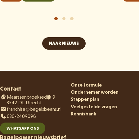
NAAR NIEUWS
Onze formule
Contact
Ondernemer worden
Maarssenbroeksedijk 9
Stappenplan
3542 DL Utrecht
Veelgestelde vragen
franchise@bagelsbeans.nl
Kennisbank
030-2409098
WHATSAPP ONS
Bagelpower nieuwsbrief