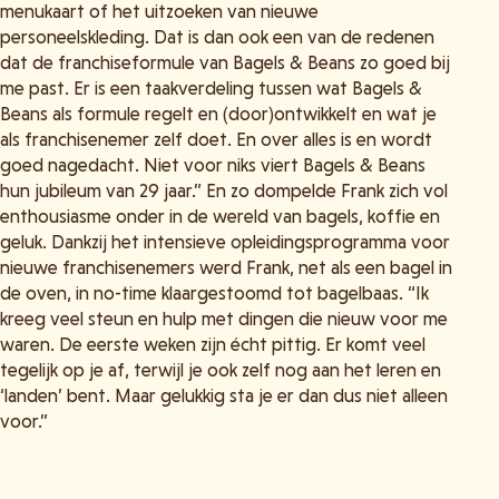
menukaart of het uitzoeken van nieuwe
personeelskleding. Dat is dan ook een van de redenen
dat de franchiseformule van Bagels & Beans zo goed bij
me past. Er is een taakverdeling tussen wat Bagels &
Beans als formule regelt en (door)ontwikkelt en wat je
als franchisenemer zelf doet. En over alles is en wordt
goed nagedacht. Niet voor niks viert Bagels & Beans
hun jubileum van 29 jaar.” En zo dompelde Frank zich vol
enthousiasme onder in de wereld van bagels, koffie en
geluk. Dankzij het intensieve opleidingsprogramma voor
nieuwe franchisenemers werd Frank, net als een bagel in
de oven, in no-time klaargestoomd tot bagelbaas. “Ik
kreeg veel steun en hulp met dingen die nieuw voor me
waren. De eerste weken zijn écht pittig. Er komt veel
tegelijk op je af, terwijl je ook zelf nog aan het leren en
‘landen’ bent. Maar gelukkig sta je er dan dus niet alleen
voor.”