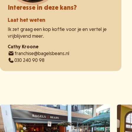
Interesse in deze kans?
Laat het weten
Ik zet graag een kop koffie voor je en vertel je
vrijblijvend meer.
Cathy Kroone
franchise@bagelsbeans.nl
030 240 90 98