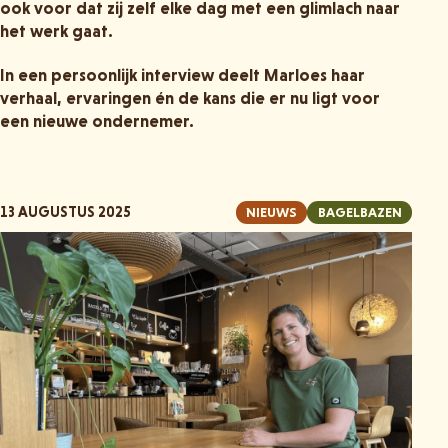
ook voor dat zij zelf elke dag met een glimlach naar
het werk gaat.
In een persoonlijk interview deelt Marloes haar
verhaal, ervaringen én de kans die er nu ligt voor
een nieuwe ondernemer.
13 AUGUSTUS 2025
NIEUWS
BAGELBAZEN