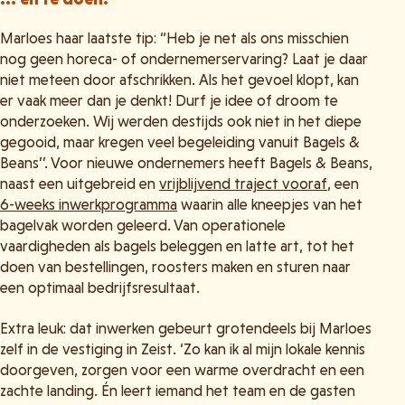
Marloes haar laatste tip: “Heb je net als ons misschien
nog geen horeca- of ondernemerservaring? Laat je daar
niet meteen door afschrikken. Als het gevoel klopt, kan
er vaak meer dan je denkt! Durf je idee of droom te
onderzoeken. Wij werden destijds ook niet in het diepe
gegooid, maar kregen veel begeleiding vanuit Bagels &
Beans’’. Voor nieuwe ondernemers heeft Bagels & Beans,
naast een uitgebreid en
vrijblijvend traject vooraf
, een
6-weeks inwerkprogramma
waarin alle kneepjes van het
bagelvak worden geleerd. Van operationele
vaardigheden als bagels beleggen en latte art, tot het
doen van bestellingen, roosters maken en sturen naar
een optimaal bedrijfsresultaat.
Extra leuk: dat inwerken gebeurt grotendeels bij Marloes
zelf in de vestiging in Zeist. ‘Zo kan ik al mijn lokale kennis
doorgeven, zorgen voor een warme overdracht en een
zachte landing. Én leert iemand het team en de gasten