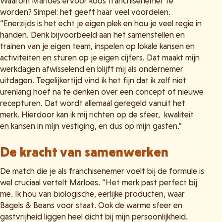
Waarom Marloes ervoor koos franchisenemer te
worden? Simpel: het geeft haar veel voordelen.
“Enerzijds is het echt je eigen plek en hou je veel regie in
handen. Denk bijvoorbeeld aan het samenstellen en
trainen van je eigen team, inspelen op lokale kansen en
activiteiten en sturen op je eigen cijfers. Dat maakt mijn
werkdagen afwisselend en blijft mij als ondernemer
uitdagen. Tegelijkertijd vind ik het fijn dat ik zelf niet
urenlang hoef na te denken over een concept of nieuwe
recepturen. Dat wordt allemaal geregeld vanuit het
merk. Hierdoor kan ik mij richten op de sfeer, kwaliteit
en kansen in míjn vestiging, en dus op mijn gasten.”
De kracht van samenwerken
De match die je als franchisenemer voelt bij de formule is
wel cruciaal vertelt Marloes. “Het merk past perfect bij
me. Ik hou van biologische, eerlijke producten, waar
Bagels & Beans voor staat. Ook de warme sfeer en
gastvrijheid liggen heel dicht bij mijn persoonlijkheid.