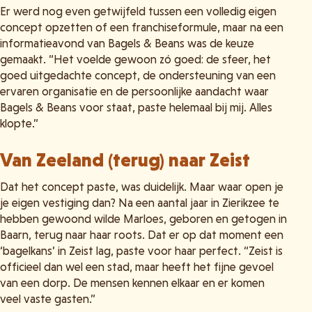
Er werd nog even getwijfeld tussen een volledig eigen
concept opzetten of een franchiseformule, maar na een
informatieavond van Bagels & Beans was de keuze
gemaakt. “Het voelde gewoon zó goed: de sfeer, het
goed uitgedachte concept, de ondersteuning van een
ervaren organisatie en de persoonlijke aandacht waar
Bagels & Beans voor staat, paste helemaal bij mij. Alles
klopte.”
Van Zeeland (terug) naar Zeist
Dat het concept paste, was duidelijk. Maar waar open je
je eigen vestiging dan? Na een aantal jaar in Zierikzee te
hebben gewoond wilde Marloes, geboren en getogen in
Baarn, terug naar haar roots. Dat er op dat moment een
‘bagelkans’ in Zeist lag, paste voor haar perfect. “Zeist is
officieel dan wel een stad, maar heeft het fijne gevoel
van een dorp. De mensen kennen elkaar en er komen
veel vaste gasten.”