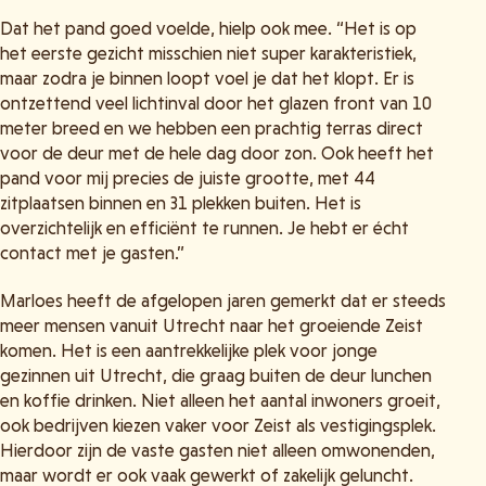
Dat het pand goed voelde, hielp ook mee. “Het is op
het eerste gezicht misschien niet super karakteristiek,
maar zodra je binnen loopt voel je dat het klopt. Er is
ontzettend veel lichtinval door het glazen front van 10
meter breed en we hebben een prachtig terras direct
voor de deur met de hele dag door zon. Ook heeft het
pand voor mij precies de juiste grootte, met 44
zitplaatsen binnen en 31 plekken buiten. Het is
overzichtelijk en efficiënt te runnen. Je hebt er écht
contact met je gasten.”
Marloes heeft de afgelopen jaren gemerkt dat er steeds
meer mensen vanuit Utrecht naar het groeiende Zeist
komen. Het is een aantrekkelijke plek voor jonge
gezinnen uit Utrecht, die graag buiten de deur lunchen
en koffie drinken. Niet alleen het aantal inwoners groeit,
ook bedrijven kiezen vaker voor Zeist als vestigingsplek.
Hierdoor zijn de vaste gasten niet alleen omwonenden,
maar wordt er ook vaak gewerkt of zakelijk geluncht.