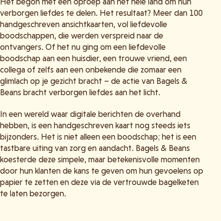
Het begon met een oproep aan het hele land om hun
verborgen liefdes te delen. Het resultaat? Meer dan 100
handgeschreven ansichtkaarten, vol liefdevolle
boodschappen, die werden verspreid naar de
ontvangers. Of het nu ging om een liefdevolle
boodschap aan een huisdier, een trouwe vriend, een
collega of zelfs aan een onbekende die zomaar een
glimlach op je gezicht bracht – de actie van Bagels &
Beans bracht verborgen liefdes aan het licht.
In een wereld waar digitale berichten de overhand
hebben, is een handgeschreven kaart nog steeds iets
bijzonders. Het is niet alleen een boodschap; het is een
tastbare uiting van zorg en aandacht. Bagels & Beans
koesterde deze simpele, maar betekenisvolle momenten
door hun klanten de kans te geven om hun gevoelens op
papier te zetten en deze via de vertrouwde bagelketen
te laten bezorgen.