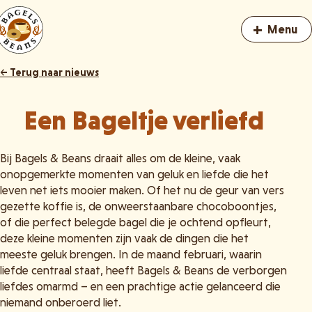
+
Menu
← Terug naar nieuws
Een Bageltje verliefd
Bij Bagels & Beans draait alles om de kleine, vaak
onopgemerkte momenten van geluk en liefde die het
leven net iets mooier maken. Of het nu de geur van vers
gezette koffie is, de onweerstaanbare chocoboontjes,
of die perfect belegde bagel die je ochtend opfleurt,
deze kleine momenten zijn vaak de dingen die het
meeste geluk brengen. In de maand februari, waarin
liefde centraal staat, heeft Bagels & Beans de verborgen
liefdes omarmd – en een prachtige actie gelanceerd die
niemand onberoerd liet.