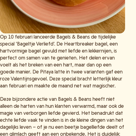
Op 10 februari lanceerde Bagels & Beans de tijdelijke
special ‘Bageltje Verliefd’. De Heartbreaker bagel, een
hartvormige bagel gevuld met liefde en lekkernijen, is
perfect om samen van te genieten. Het delen ervan
voelt als het breken van een hart, maar dan op een
goede manier. De Pitaya latte in twee varianten gaf een
roze Valentijnsgevoel. Deze special bracht letterlijk kleur
aan februari en maakte de maand net wat magischer.
Deze bijzondere actie van Bagels & Beans heeft niet
alleen de harten van hun klanten verwarmd, maar ook de
magie van verborgen liefde gevierd. Het benadrukt dat
echte liefde vaak te vinden is in de kleine dingen van het
dagelijks leven – of je nu een beetje bagelliefde deelt of
een glimlach geeft aan een onbekende. Het is duidelijk: