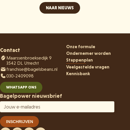
NAAR NIEUWS
Onze formule
Contact
Ondernemer worden
Maarssenbroeksedijk 9
Stappenplan
3542 DL Utrecht
Veelgestelde vragen
franchise@bagelsbeans.nl
Kennisbank
030-2409098
WHATSAPP ONS
Bagelpower nieuwsbrief