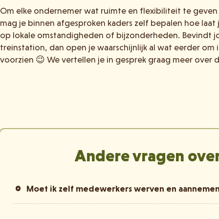
Om elke ondernemer wat ruimte en flexibiliteit te geven
mag je binnen afgesproken kaders zelf bepalen hoe laat j
op lokale omstandigheden of bijzonderheden. Bevindt jou
treinstation, dan open je waarschijnlijk al wat eerder o
voorzien 😉 We vertellen je in gesprek graag meer over d
Andere vragen over
Moet ik zelf medewerkers werven en aanneme