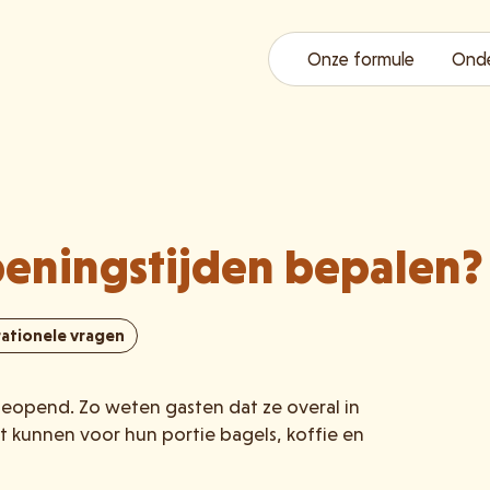
Onze formule
Ond
peningstijden bepalen?
ationele vragen
 geopend. Zo weten gasten dat ze overal in
t kunnen voor hun portie bagels, koffie en