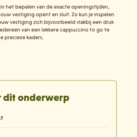
 in het bepalen van de exacte openingstijden,
ouw vestiging opent en sluit. Zo kun je inspelen
w vestiging zich bijvoorbeeld vlakbij een druk
m iedereen van een lekkere cappuccino to go te
e precieze kaders.
 dit onderwerp
n?