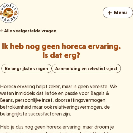
+
Menu
← Alle veelgestelde vragen
Ik heb nog geen horeca ervaring.
Is dat erg?
Belangrijkste vragen
Aanmelding en selectietraject
Horeca ervaring helpt zeker, maar is geen vereiste. We
weten inmiddels dat liefde en passie voor Bagels &
Beans, persoonlijke inzet, doorzettingsvermogen,
betrokkenheid maar ook relativeringsvermogen, de
belangrijkste succesfactoren zijn.
Heb je dus nog geen horeca ervaring, maar droom je