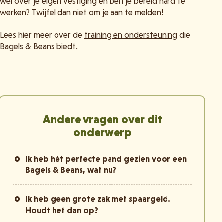
wel over je eigen vestiging én ben je bereid hard te
werken? Twijfel dan niet om je aan te melden!
Lees hier meer over de
training en ondersteuning
die
Bagels & Beans biedt.
Andere vragen over dit
onderwerp
Ik heb hét perfecte pand gezien voor een
Bagels & Beans, wat nu?
Ik heb geen grote zak met spaargeld.
Houdt het dan op?