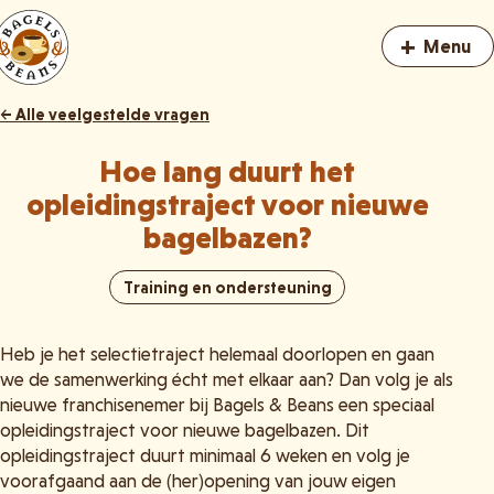
+
Menu
← Alle veelgestelde vragen
Hoe lang duurt het
opleidingstraject voor nieuwe
bagelbazen?
Training en ondersteuning
Heb je het selectietraject helemaal doorlopen en gaan
we de samenwerking écht met elkaar aan? Dan volg je als
nieuwe franchisenemer bij Bagels & Beans een speciaal
opleidingstraject voor nieuwe bagelbazen. Dit
opleidingstraject duurt minimaal 6 weken en volg je
voorafgaand aan de (her)opening van jouw eigen