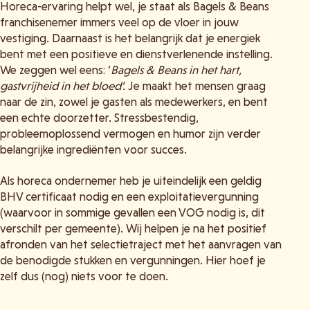
Horeca-ervaring helpt wel, je staat als Bagels & Beans
franchisenemer immers veel op de vloer in jouw
vestiging. Daarnaast is het belangrijk dat je energiek
bent met een positieve en dienstverlenende instelling.
We zeggen wel eens: ‘
Bagels & Beans in het hart,
gastvrijheid in het bloed’.
Je maakt het mensen graag
naar de zin, zowel je gasten als medewerkers, en bent
een echte doorzetter. Stressbestendig,
probleemoplossend vermogen en humor zijn verder
belangrijke ingrediënten voor succes.
Als horeca ondernemer heb je uiteindelijk een geldig
BHV certificaat nodig en een exploitatievergunning
(waarvoor in sommige gevallen een VOG nodig is, dit
verschilt per gemeente). Wij helpen je na het positief
afronden van het selectietraject met het aanvragen van
de benodigde stukken en vergunningen. Hier hoef je
zelf dus (nog) niets voor te doen.