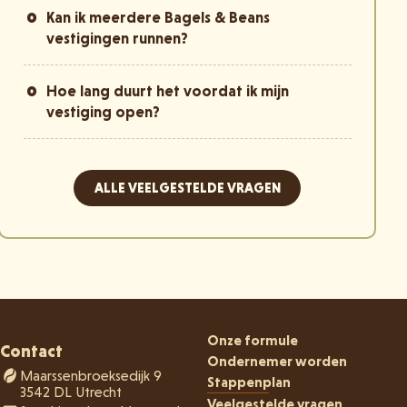
Kan ik meerdere Bagels & Beans
vestigingen runnen?
Hoe lang duurt het voordat ik mijn
vestiging open?
ALLE VEELGESTELDE VRAGEN
Onze formule
Contact
Ondernemer worden
Maarssenbroeksedijk 9
Stappenplan
3542 DL Utrecht
Veelgestelde vragen