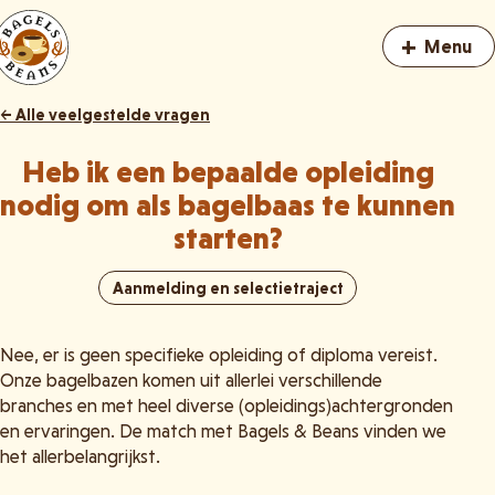
+
Menu
← Alle veelgestelde vragen
Heb ik een bepaalde opleiding
nodig om als bagelbaas te kunnen
starten?
Aanmelding en selectietraject
Nee, er is geen specifieke opleiding of diploma vereist.
Onze bagelbazen komen uit allerlei verschillende
branches en met heel diverse (opleidings)achtergronden
en ervaringen. De match met Bagels & Beans vinden we
het allerbelangrijkst.