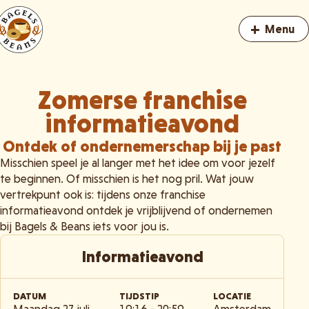
+
Menu
Zomerse franchise
informatieavond
Ontdek of ondernemerschap bij je past
Misschien speel je al langer met het idee om voor jezelf
te beginnen. Of misschien is het nog pril. Wat jouw
vertrekpunt ook is: tijdens onze franchise
informatieavond ontdek je vrijblijvend of ondernemen
bij Bagels & Beans iets voor jou is.
Informatieavond
DATUM
TIJDSTIP
LOCATIE