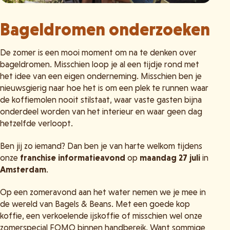
Bageldromen onderzoeken
De zomer is een mooi moment om na te denken over
bageldromen. Misschien loop je al een tijdje rond met
het idee van een eigen onderneming. Misschien ben je
nieuwsgierig naar hoe het is om een plek te runnen waar
de koffiemolen nooit stilstaat, waar vaste gasten bijna
onderdeel worden van het interieur en waar geen dag
hetzelfde verloopt.
Ben jij zo iemand? Dan ben je van harte welkom tijdens
onze
franchise informatieavond
op
maandag 27 juli
in
Amsterdam
.
Op een zomeravond aan het water nemen we je mee in
de wereld van Bagels & Beans. Met een goede kop
koffie, een verkoelende ijskoffie of misschien wel onze
zomerspecial FOMO binnen handbereik. Want sommige