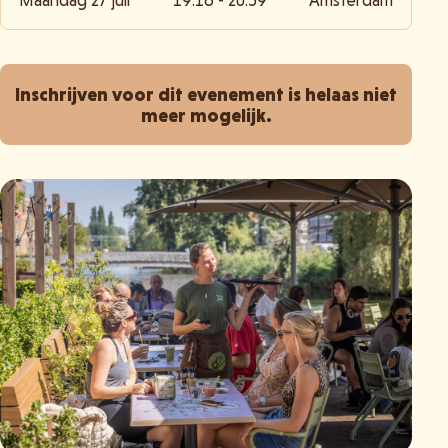
Maandag 27 juli
19:16 - 20:59
Amsterdam
Inschrijven voor dit evenement is helaas niet
meer mogelijk.