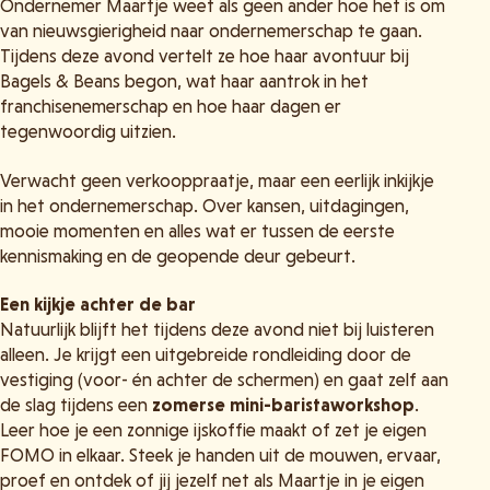
Ondernemer Maartje weet als geen ander hoe het is om
van nieuwsgierigheid naar ondernemerschap te gaan.
Tijdens deze avond vertelt ze hoe haar avontuur bij
Bagels & Beans begon, wat haar aantrok in het
franchisenemerschap en hoe haar dagen er
tegenwoordig uitzien.
Verwacht geen verkooppraatje, maar een eerlijk inkijkje
in het ondernemerschap. Over kansen, uitdagingen,
mooie momenten en alles wat er tussen de eerste
kennismaking en de geopende deur gebeurt.
Een kijkje achter de bar
Natuurlijk blijft het tijdens deze avond niet bij luisteren
alleen. Je krijgt een uitgebreide rondleiding door de
vestiging (voor- én achter de schermen) en gaat zelf aan
de slag tijdens een
zomerse mini-baristaworkshop
.
Leer hoe je een zonnige ijskoffie maakt of zet je eigen
FOMO in elkaar. Steek je handen uit de mouwen, ervaar,
proef en ontdek of jij jezelf net als Maartje in je eigen