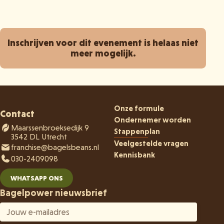
Inschrijven voor dit evenement is helaas niet
meer mogelijk.
Onze formule
Contact
Ondernemer worden
Maarssenbroeksedijk 9
Stappenplan
3542 DL Utrecht
Veelgestelde vragen
franchise@bagelsbeans.nl
Kennisbank
030-2409098
WHATSAPP ONS
Bagelpower nieuwsbrief