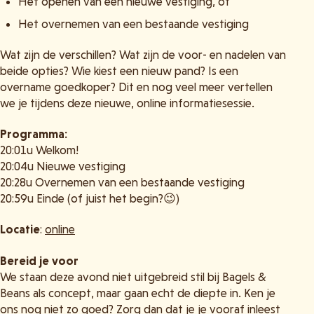
Het openen van een nieuwe vestiging, óf
Het overnemen van een bestaande vestiging
Wat zijn de verschillen? Wat zijn de voor- en nadelen van
beide opties? Wie kiest een nieuw pand? Is een
overname goedkoper? Dit en nog veel meer vertellen
we je tijdens deze nieuwe, online informatiesessie.
Programma:
20:01u Welkom!
20:04u Nieuwe vestiging
20:28u Overnemen van een bestaande vestiging
20:59u Einde (of juist het begin?😉)
Locatie
:
online
Bereid je voor
We staan deze avond niet uitgebreid stil bij Bagels &
Beans als concept, maar gaan echt de diepte in. Ken je
ons nog niet zo goed? Zorg dan dat je je vooraf inleest